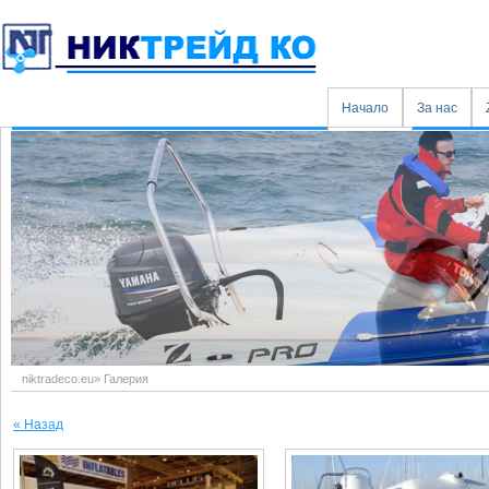
Начало
За нас
Контакти
niktradeco.eu
»
Галерия
« Назад