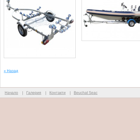
« Назад
Начало
|
Галерия
|
Контакти
|
Beuchat Seac