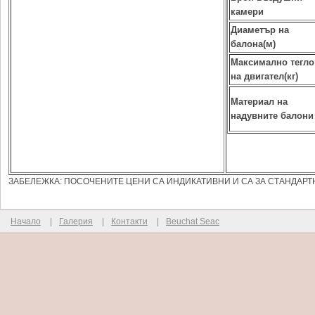
камери
Диаметър на
балона(м)
Максимално тегло
на двигател(кг)
Материал на
надувните балони
ЗАБЕЛЕЖКА: ПОСОЧЕНИТЕ ЦЕНИ СА ИНДИКАТИВНИ И СА ЗА СТАНДАРТ
Начало
|
Галерия
|
Контакти
|
Beuchat Seac